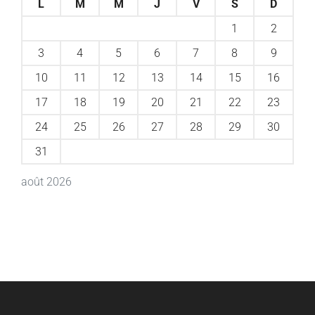
L
M
M
J
V
S
D
1
2
3
4
5
6
7
8
9
10
11
12
13
14
15
16
17
18
19
20
21
22
23
24
25
26
27
28
29
30
31
août 2026