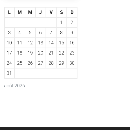
L
M
M
J
V
S
D
1
2
3
4
5
6
7
8
9
10
11
12
13
14
15
16
17
18
19
20
21
22
23
24
25
26
27
28
29
30
31
août 2026