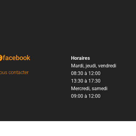
facebook
Horaires
Mardi, jeudi, vendredi
ous contacter
08:30 à 12:00
13:30 à 17:30
Mercredi, samedi
09:00 à 12:00
© 2026 Mairie Saint Germain du Puch | Tous droits réservés