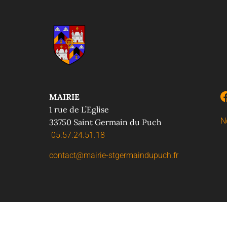
MAIRIE
1 rue de L’Eglise
N
33750 Saint Germain du Puch
05.57.24.51.18
contact@mairie-stgermaindupuch.fr