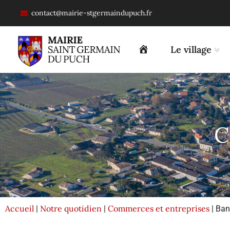
contact@mairie-stgermaindupuch.fr
Le village
C
Accueil
Notre quotidien
Commerces et entreprises
|
|
| Ban