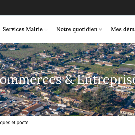
Services Mairie
Notre quotidien
Mes dém
ommerces & Entrepris
ques et poste