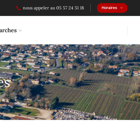
nous appeler au 05 57 24 51 18
Horaires
arches
es